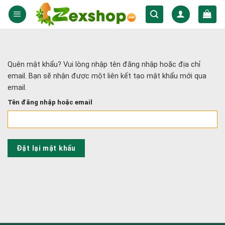
Skip
to
content
Quên mật khẩu? Vui lòng nhập tên đăng nhập hoặc địa chỉ
email. Bạn sẽ nhận được một liên kết tạo mật khẩu mới qua
email.
Tên đăng nhập hoặc email
Đặt lại mật khẩu