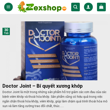
Skip
to
content
30
Th5
Doctor Joint – Bí quyết xương khớp
Doctor Joint là một trong những sản phẩm hỗ trợ giảm các cơn đau của các
bệnh viêm khớp và thoái hóa khớp. Sản phẩm cũng có hiệu quả trong việc
ngăn chặn thoái hóa khớp, viêm khớp, giúp làm chậm quá trình thoái hóa mô
sụn và làm tăng cường trao đổi chất, thúc......