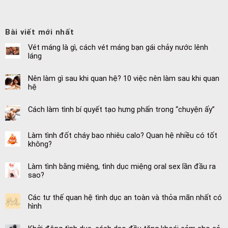
Bài viết mới nhất
Vét máng là gì, cách vét máng bạn gái chảy nước lênh
láng
Nên làm gì sau khi quan hệ? 10 việc nên làm sau khi quan
hệ
Cách làm tình bí quyết tạo hưng phấn trong “chuyện ấy”
Làm tình đốt cháy bao nhiêu calo? Quan hệ nhiều có tốt
không?
Làm tình bằng miệng, tình dục miệng oral sex lần đầu ra
sao?
Các tư thế quan hệ tình dục an toàn và thỏa mãn nhất có
hình