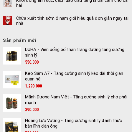
Khởi động tình dục, cách dạo đầu tăng khoái cảm cho cả
hai
Chữa xuất tinh sớm ở nam giới hiệu quả đơn giản ngay tại
nhà
Sản phẩm mới
DUHA - Viên uống bổ thận tráng dương tăng cường
sinh lý
550.000
Kẹo Sâm A7 - Tăng cường sinh lý kéo dài thời gian
quan hệ
1.290.000
Mãnh Dương Nam Việt - Tăng cường sinh lý cho phái
mạnh
390.000
Hoàng Lực Vương - Tăng cường sinh lý đánh thức
bản lĩnh đàn ông