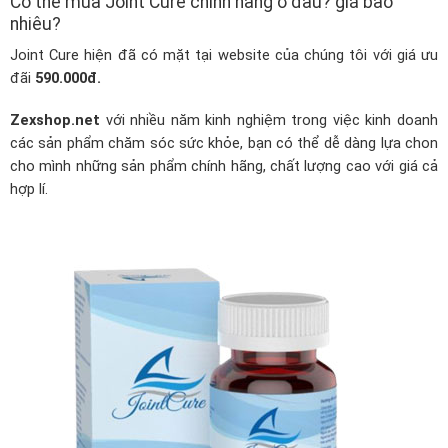
Có thể mua Joint Cure chính hãng ở đâu? giá bao
nhiêu?
Joint Cure hiện đã có mặt tại website của chúng tôi với giá ưu
đãi
590.000đ.
Zexshop.net
với nhiều năm kinh nghiệm trong việc kinh doanh
các sản phẩm chăm sóc sức khỏe, bạn có thể dễ dàng lựa chon
cho mình những sản phẩm chính hãng, chất lượng cao với giá cả
hợp lí.