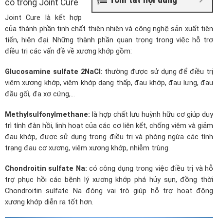
có trong Joint Cure
Joint Cure là kết hợp
của thành phần tinh chất thiên nhiên và công nghệ sản xuất tiên
tiến, hiện đại. Những thành phần quan trọng trong việc hỗ trợ
điều trị các vấn đề về xương khớp gồm:
Glucosamine sulfate 2NaCl:
thường được sử dụng để điều trị
viêm xương khớp, viêm khớp dạng thấp, đau khớp, đau lưng, đau
đầu gối, đa xơ cứng,…
Methylsulfonylmethane:
là hợp chất lưu huỳnh hữu cơ giúp duy
trì tính đàn hồi, linh hoạt của các cơ liên kết, chống viêm và giảm
đau khớp,
được sử dụng trong điều trị và phòng ngừa các tình
trạng đau cơ xương, viêm xương khớp, nhiễm trùng.
Chondroitin sulfate Na:
có công dụng trong việc điều trị và hỗ
trợ phục hồi các bệnh lý xương khớp phá hủy sụn, đồng thời
Chondroitin sulfate Na đóng vai trò giúp hỗ trợ hoạt động
xương khớp diễn ra tốt hơn.