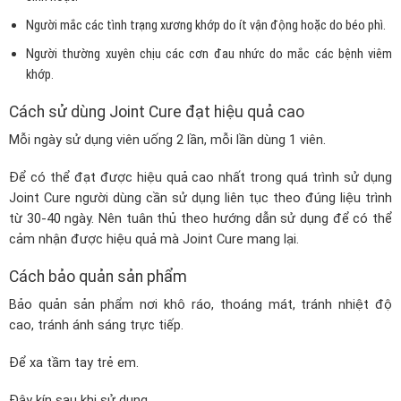
Người mắc các tình trạng xương khớp do ít vận động hoặc do béo phì.
Người thường xuyên chịu các cơn đau nhức do mắc các bệnh viêm
khớp.
Cách sử dùng Joint Cure đạt hiệu quả cao
Mỗi ngày sử dụng viên uống 2 lần, mỗi lần dùng 1 viên.
Để có thể đạt được hiệu quả cao nhất trong quá trình sử dụng
Joint Cure người dùng cần sử dụng liên tục theo đúng liệu trình
từ 30-40 ngày. Nên tuân thủ theo hướng dẫn sử dụng để có thể
cảm nhận được hiệu quả mà Joint Cure mang lại.
Cách bảo quản sản phẩm
Bảo quản sản phẩm nơi khô ráo, thoáng mát, tránh nhiệt độ
cao, tránh ánh sáng trực tiếp.
Để xa tầm tay trẻ em.
Đậy kín sau khi sử dụng.