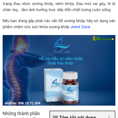
trạng đau nhức xương khớp, viêm khớp, đau mỏi vai gáy, tê bì
chân tay,… làm ảnh hưởng trực tiếp đến chất lượng cuộc sống.
Nếu bạn đang gặp phải các vấn đề xương khớp, hãy sử dụng sản
phẩm chăm sóc sức khỏe xương khớp
Joint Cure
Những thành phần
Tóm tắt nội dung