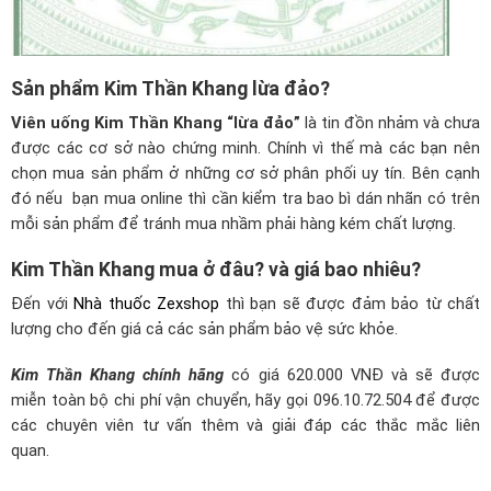
Sản phẩm Kim Thần Khang lừa đảo?
Viên uống Kim Thần Khang “lừa đảo”
là tin đồn nhảm và chưa
được các cơ sở nào chứng minh. Chính vì thế mà các bạn nên
chọn mua sản phẩm ở những cơ sở phân phối uy tín. Bên cạnh
đó nếu bạn mua online thì cần kiểm tra bao bì dán nhãn có trên
mỗi sản phẩm để tránh mua nhầm phải hàng kém chất lượng.
Kim Thần Khang mua ở đâu? và giá bao nhiêu?
Đến với
Nhà thuốc Zexshop
thì bạn sẽ được
đảm bảo
từ chất
lượng cho đến giá cả các sản phẩm bảo vệ sức khỏe.
Kim Thần Khang chính hãng
có giá 620.000 VNĐ và sẽ được
miễn toàn bộ chi phí vận chuyển, hãy gọi
096.10.72.504
để được
các chuyên viên tư vấn thêm và giải đáp các thắc mắc liên
quan.