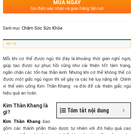
MUA NGAY
Gọi điện xác nhận và giao hàng tận nơi
Danh mục:
Chăm Sóc Sức Khỏe
MÔ TẢ
Mỗi khi cơ thể được ngủ thì đây là khoảng thời gian nghỉ ngơi,
giúp tạo được sự phục hồi cũng như cải thiện tốt tâm trạng,
ngăn chặn các tổn hại thần kinh. Nhưng khi cơ thể không thể có
được một giấc ngủ ngon thì sẽ gây ra các hệ lụy nặng nề. Chính
vì thế viên uống Kim Thần Khang ra đời để cải thiện giấc ngủ
hiệu quả
an toàn.
Kim Thần Khang là
Tóm tắt nội dung
gì?
Kim Thần Khang
bao
gồm các thành phần thảo dược tự nhiên với độ
hiệu quả
cao