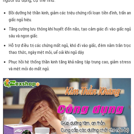
người sử dụng, cụ thể như:
Bồi dưỡng hệ thần kinh, giảm các triệu chứng rối loạn tiền đình, trấn an
giấc ngủ hiệu.
Tăng cường lưu thông khí huyết đến não, tạo cảm giác đi vào giấc ngủ
sâu và
ngon giấc
.
Hỗ trợ điều trị các chứng mất ngủ, khó đi vào giấc, đêm nằm trằn trọc
thao thức, ngày mệt mỏi, uể oải khi ngủ dậy.
Phục hồi hệ thống thần kinh tăng khả năng tập trung cao, giảm stress
và mệt mỏi do mất ngủ.