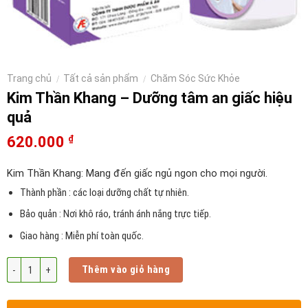
Trang chủ
Tất cả sản phẩm
Chăm Sóc Sức Khỏe
/
/
Kim Thần Khang – Dưỡng tâm an giấc hiệu
quả
620.000
₫
Kim Thần Khang: Mang đến giấc ngủ ngon cho mọi người.
Thành phần : các loại dưỡng chất tự nhiên.
Bảo quản : Nơi khô ráo, tránh ánh nắng trực tiếp.
Giao hàng : Miễn phí toàn quốc.
Số lượng
Thêm vào giỏ hàng