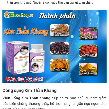
trằn trọc khó ngủ. Ngoài ra còn giúp thư can giải uất, an thần.
Cô
ng dụng Kim Thần Khang
Viên uống Kim Thần Khang
giúp người mất ngủ lâu năm giảm
các biến chứng thường thấy, hỗ trợ mang lại giấc ngủ ngon cho