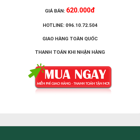
620.000đ
GIÁ BÁN:
HOTLINE: 096.10.72.504
GIAO HÀNG TOÀN QUỐC
THANH TOÁN KHI NHẬN HÀNG