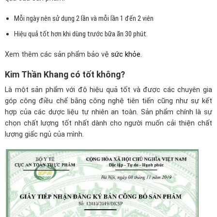
Mỗi ngày nên sử dụng 2 lần và mỗi lần 1 đến 2 viên
Hiệu quả tốt
hơn khi dùng
trước
bữa ăn 30 phút.
Xem thêm các sản phẩm bảo vệ
sức khỏe
.
Kim Thần Khang có tốt không?
Là một sản phẩm với độ
hiệu quả
tốt và được các chuyên gia
góp
cô
ng điều chế bằng
cô
ng nghệ tiên tiến cũng như sự kết
hợp của các dược liệu tự nhiên an toàn. Sản phẩm chính là sự
chọn chất lượng tốt nhất dành cho người muốn cải thiện chất
lượng giấc ngủ của mình.