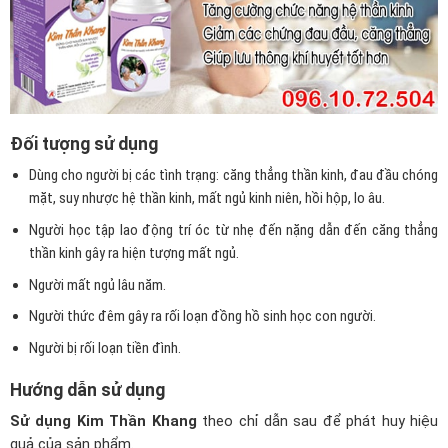
Đối tượng sử dụng
Dùng cho người bị các tình trạng: căng thẳng thần kinh, đau đầu chóng
mặt, suy nhược hệ thần kinh, mất ngủ kinh niên, hồi hộp, lo âu.
Người học tập lao động trí óc từ nhẹ đến nặng dẫn đến căng thẳng
thần kinh gây ra hiện tượng mất ngủ.
Người mất ngủ lâu năm.
Người thức đêm gây ra rối loạn đồng hồ sinh học con người.
Người bị rối loạn tiền đình.
Hướng dẫn sử dụng
Sử dụng Kim Thần Khang
theo chỉ dẫn
sau
để phát huy
hiệu
quả
của sản phẩm.