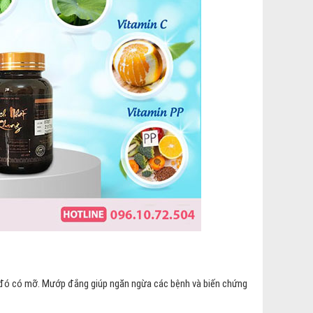
g đó có mỡ. Mướp đắng giúp ngăn ngừa các bệnh và biến chứng