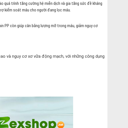
ào quá trình tăng cường hệ miễn dịch và gia tăng sức đề kháng
ỗ trợ kiểm soát máu cho người đang lọc máu.
tamin PP còn giúp cân bằng lượng mỡ trong máu, giảm nguy cơ
cao và nguy cơ xơ vữa động mạch, với những công dụng