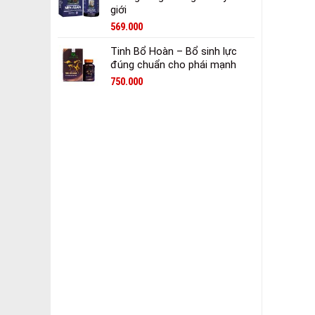
giới
569.000
Tinh Bổ Hoàn – Bổ sinh lực
đúng chuẩn cho phái mạnh
750.000