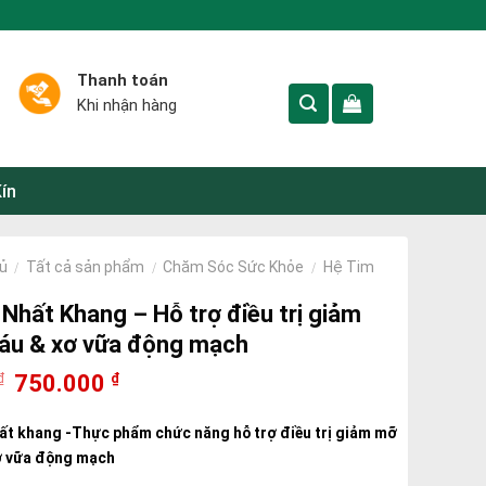
Thanh toán
Khi nhận hàng
ín
ủ
Tất cả sản phẩm
Chăm Sóc Sức Khỏe
Hệ Tim
/
/
/
Nhất Khang – Hỗ trợ điều trị giảm
u & xơ vữa động mạch
750.000
₫
₫
t khang -Thực phẩm chức năng hỗ trợ điều trị giảm mỡ
ơ vữa động mạch