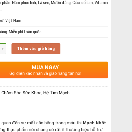
h phần:
Nắm phục linh, Lá sen, Mướn đắng, Giảo cổ lam, Vitamin
…
xứ: Việt Nam.
hàng: Miễn phí toàn quốc.
Thêm vào giỏ hàng
MUA NGAY
Gọi điện xác nhận và giao hàng tận nơi
:
Chăm Sóc Sức Khỏe
,
Hệ Tim Mạch
ên quan đến sự mất cân bằng trong máu thì
Mạch Nhất
rường thực phẩm nói chung có rất ít thương hiệu hỗ trợ