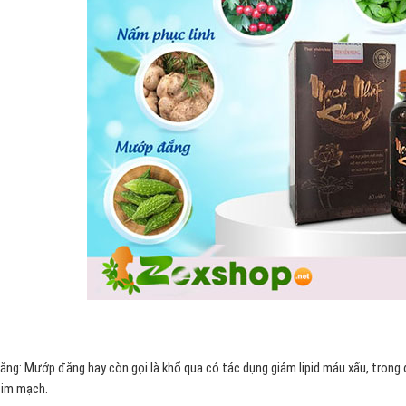
ng: Mướp đắng hay còn gọi là khổ qua có tác dụng giảm lipid máu xấu, tron
tim mạch.