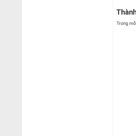
Thành
Trong mỗi