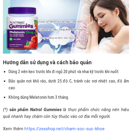
Hướng dẫn sử dụng và cách bảo quản
Dùng 2 viên kẹo trước khi đi ngủ 20 phút và nhai kỹ trước khi nuốt
Bảo quản nơi khô ráo, dưới 25 độ C, tránh các nơi nhiệt cao, độ ẩm
cao
Không dùng Melatonin hơn 3 tháng.
(*)
sản phẩm Natrol Gummies
là thực phẩm chức năng nên hiệu
quả nhanh hay chậm còn tùy thuộc vào cơ địa mỗi người.
Xem thêm
https://zexshop.net/cham-soc-suc-khoe