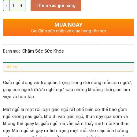
Số lượng
Thêm vào giỏ hàng
MUA NGAY
Gọi điện xác nhận và giao hàng tận nơi
Danh mục:
Chăm Sóc Sức Khỏe
MÔ TẢ
Giấc ngủ đóng vai trò quan trọng trong đời sống mỗi con người,
giúp con người được nghỉ ngơi sau những khoảng thời gian làm
việc và học tập.
Mất ngủ là một rối loạn giấc ngủ rất phổ biến có thể bao gồm
ngủ không sâu giấc, khó đi vào giấc ngủ, thức dậy quá sớm và
không thể quay lại giấc ngủ mà vẫn cảm thấy mệt mỏi khi thức
dậy. Mất ngủ sẽ gây ra tình trạng mệt mỏi khó chịu ảnh hưởng