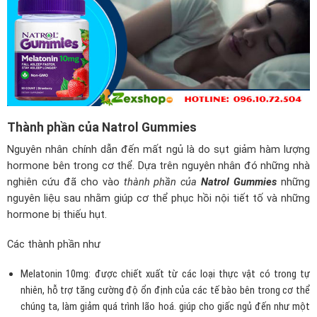
Thành phần của Natrol Gummies
Nguyên nhân chính dẫn đến mất ngủ là do sụt giảm hàm lượng
hormone bên trong cơ thể. Dựa trên nguyên nhân đó những nhà
nghiên cứu đã cho vào
thành phần của
Natrol Gummies
những
nguyên liệu sau nhằm giúp cơ thể phục hồi nội tiết tố và những
hormone bị thiếu hụt.
Các thành phần như
Melatonin 10mg: được chiết xuất từ các loại thực vật có trong tự
nhiên, hỗ trợ tăng cường độ ổn định của các tế bào bên trong cơ thể
chúng ta, làm giảm quá trình lão hoá. giúp cho giấc ngủ đến như một