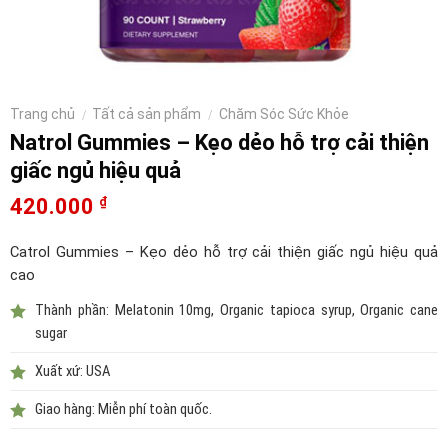
Trang chủ
Tất cả sản phẩm
Chăm Sóc Sức Khỏe
/
/
Natrol Gummies – Kẹo dẻo hỗ trợ cải thiện
giấc ngủ hiệu quả
420.000
₫
Catrol Gummies – Kẹo dẻo hỗ trợ cải thiện giấc ngủ hiệu quả
cao
Thành phần:
Melatonin 10mg, Organic tapioca syrup, Organic cane
sugar
Xuất xứ: USA
Giao hàng: Miễn phí toàn quốc.