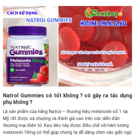
Natrol Gummies có tốt không ? có gây ra tác dụng
phụ không ?
Là sản phẩm của hãng Natrol – thương hiệu melatonin số 1 tại
Mỹ, rất được ưa chuộng và đánh giá cao trên các diễn đàn
thương mại điện tử. Kẹo dẻo này được điều chế với hàm lượng
melatonin 10mg có thể giúp chúng ta dễ dàng chìm vào giấc ngủ