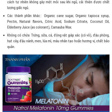
cách tự nhiên không gây mệt mỏi sau khi ngủ, cải thiện được chất
lượng giấc ngủ.
Các thành phần khác: Organic cane sugar, Organic tapioca syrup,
Pectin, Natural flavors, Citric Acid, Sodium Citrate, Coconut Oil,
Elderberry Juice (as colorant), Carnauba Wax.
Không có chứa: Trứng, sữa, cá, động vật giáp xác (có vỏ), đậu phộng,
hạt cây, đậu nành, men, lúa mì, màu nhân tạo hoặc hương vị, chất bảo
quản.