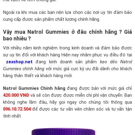
Ngoài ra khi mua các bạn nên lựa chọn các nơi uy tín đảm bảo
cung cấp được sản phẩm chất lượng chính hãng.
Vậy mua Natrol Gummies ở đâu chính hãng ? Giá
bao nhiêu ?
Với nhiều năm kinh nghiệm trong kinh doanh và đảm bảo được
sự uy tín đối với khách hàng Hiện nay nhằm phục vụ điều đó tại
zexshop.net
đang kinh doanh sản phẩm
kẹo dẻo Natrol
Gummies chính hãng
với mức giá cực kỳ ưu đãi dành cho khách
hàng thân thiết và khách hàng mới.
Natrol Gummies Chính hãng
đang được bán với mức giá chỉ
420.000 VNĐ
và sẽ còn được được miễn chi phí vận chuyển. Bạn
không nghe lầm đâu, hãy gọi ngay cho chúng tôi thông qua
096.10.72.504
để được các tư vấn viên chăm sóc và tư vấn tận
tình nhất.