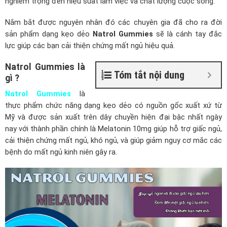
nghiêm trọng đến hiệu suất làm việc và chất lượng cuộc sống.
Nắm bắt được nguyên nhân đó các chuyên gia đã cho ra đời
sản phẩm dạng kẹo dẻo
Natrol Gummies
sẽ là cánh tay đắc
lực giúp các bạn cải thiện chứng mất ngủ hiệu quả.
Natrol Gummies là
Tóm tắt nội dung
gì ?
Natrol Gummies
là
thực phẩm chức năng dạng kẹo dẻo có nguồn gốc xuất xứ từ
Mỹ và được sản xuất trên dây chuyền hiện đại bậc nhất ngày
nay với thành phần chính là Melatonin 10mg giúp hỗ trợ giấc ngủ,
cải thiện chứng mất ngủ, khó ngủ, và giúp giảm nguy cơ mắc các
bệnh do mất ngủ kinh niên gây ra.