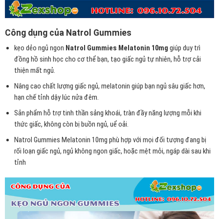
Công dụng của Natrol Gummies
kẹo dẻo ngủ ngon
Natrol Gummies Melatonin 10mg
giúp duy trì
đồng hồ sinh học cho cơ thể bạn, tạo giấc ngủ tự nhiên, hỗ trợ cải
thiện mất ngủ.
Nâng cao chất lượng giấc ngủ, melatonin giúp bạn ngủ sâu giấc hơn,
hạn chế tỉnh dậy lúc nửa đêm.
Sản phẩm hỗ trợ tinh thần sảng khoái, tràn đầy năng lượng mỗi khi
thức giấc, không còn bị buồn ngủ, uể oải.
Natrol Gummies Melatonin 10mg phù hợp với mọi đối tượng đang bị
rối loạn giấc ngủ, ngủ không ngon giấc, hoặc mệt mỏi, ngáp dài sau khi
tỉnh