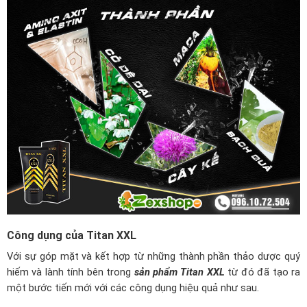
Công dụng của Titan XXL
Với sự góp mặt và kết hợp từ những thành phần thảo dược quý
hiếm và lành tính bên trong
sản phẩm Titan XXL
từ đó đã tạo ra
một bước tiến mới với các công dụng hiệu quả như sau.