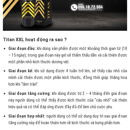
Titan XXL hoạt động ra sao ?
Giai đoạn đầu:
khi dùng sản phẩm được một khoảng thời gian từ (10
– 15 ngày), trong giai đoạn này gel sẽ thẩm thấu dần và cải thiện được
một phần nhỏ kích thước dương vật.
Giai đoạn kế:
khi sử dụng được 4 tuần trở lên, sẽ thấy cậu nhỏ của
mình cải thiện được một phần kích thước, đồng thời giúp thăng hoa
hơn khi “lâm trận”.
Giai đoạn tăng cường:
khi dùng được từ 2 – 4 tháng đến giai đoạn
này người dùng có thể thấy được kích thước của “cậu nhỏ” cải thiện
hiệu quả và có thể đáp ứng được đầy đủ để làm chủ cuộc yêu.
Giai đoạn hợp nhất:
người dùng có thể sử dụng duy trì sau giai đoạn
tăng cường này để hoàn thiện hơn về kích thước và hưng phấn hơn.