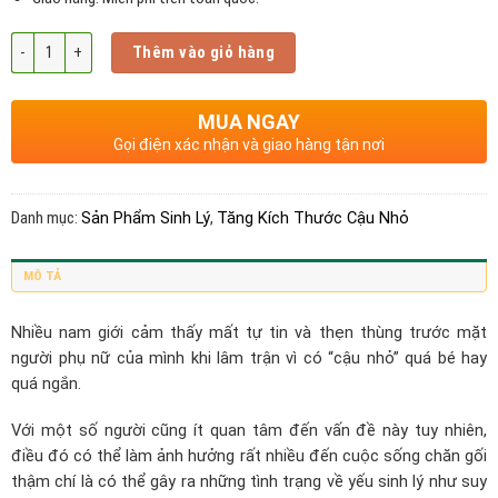
Số lượng
Thêm vào giỏ hàng
MUA NGAY
Gọi điện xác nhận và giao hàng tận nơi
Danh mục:
Sản Phẩm Sinh Lý
,
Tăng Kích Thước Cậu Nhỏ
MÔ TẢ
Nhiều nam giới cảm thấy mất tự tin và thẹn thùng trước mặt
người phụ nữ của mình khi lâm trận vì có “cậu nhỏ” quá bé hay
quá ngắn.
Với một số người cũng ít quan tâm đến vấn đề này tuy nhiên,
điều đó có thể làm ảnh hưởng rất nhiều đến cuộc sống chăn gối
thậm chí là có thể gây ra những tình trạng về yếu sinh lý như suy