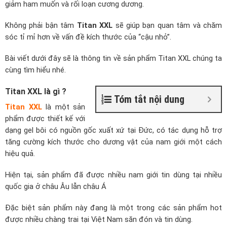
giảm ham muốn và rối loạn cương dương.
Không phải bận tâm
Titan XXL
sẽ giúp bạn quan tâm và chăm
sóc tỉ mỉ hơn về vấn đề kích thước của “cậu nhỏ”.
Bài viết dưới đây sẽ là thông tin về sản phẩm
Titan XXL
chúng ta
cùng tìm hiểu nhé.
Titan XXL là gì ?
Tóm tắt nội dung
Titan XXL
là một sản
phẩm được thiết kế với
dạng gel bôi có nguồn gốc xuất xứ tại Đức, có tác dụng hỗ trợ
tăng cường kích thước cho dương vật của nam giới một cách
hiệu quả.
Hiện tại, sản phẩm đã được nhiều nam giới tin dùng tại nhiều
quốc gia ở châu Âu lẫn châu Á
Đặc biệt sản phẩm này đang là một trong các sản phẩm hot
được nhiều chàng trai tại Việt Nam săn đón và tin dùng.