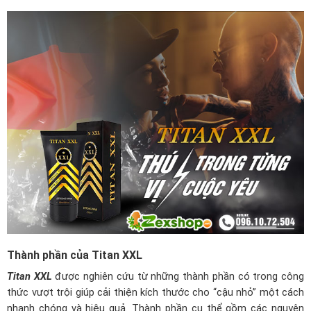
Thành phần của Titan XXL
Titan XXL
được nghiên cứu từ những thành phần có trong công
thức vượt trội giúp cải thiện kích thước cho “cậu nhỏ” một cách
nhanh chóng và hiệu quả. Thành phần cụ thể gồm các nguyên