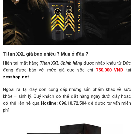
Titan XXL giá bao nhiêu ? Mua ở đâu ?
Hiện tại mặt hàng
Titan XXL Chính hãng
được nhập khẩu từ Đức
đang được bán với mức giá cực sốc chỉ
750.000 VNĐ
tại
zexshop.net
Ngoài ra tại đây còn cung cấp những sản phẩm khác về sức
khỏe – sinh lý. Quý khách có thể đặt hàng ngay dưới đây hoặc
có thể liên hệ qua
Hotline: 096.10.72.504
để được tư vấn miễn
phí.