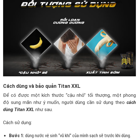
Cách dùng và bảo quản Titan XXL
Để có được một kích thước “cậu nhỏ” tối thượng, một phong
độ sung mãn như ý muốn, người dùng cần sử dụng theo
cách
dùng Titan XXL
như sau.
Cách sử dụng:
Bước 1:
dùng nước vệ sinh “vũ khí” của mình sạch sẽ trước khi dùng.