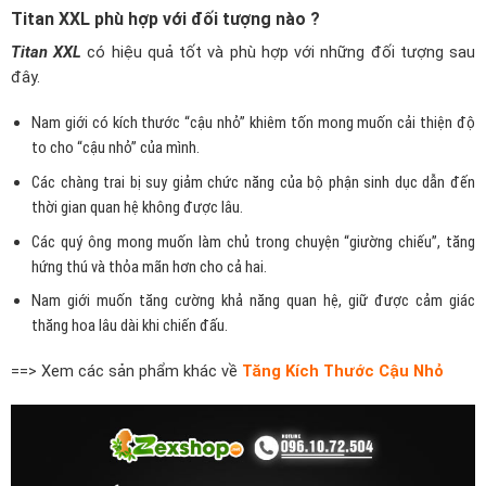
Titan XXL phù hợp với đối tượng nào ?
Titan XXL
có hiệu quả tốt và phù hợp với những đối tượng sau
đây.
Nam giới có kích thước “cậu nhỏ” khiêm tốn mong muốn cải thiện độ
to cho “cậu nhỏ” của mình.
Các chàng trai bị suy giảm chức năng của bộ phận sinh dục dẫn đến
thời gian quan hệ không được lâu.
Các quý ông mong muốn làm chủ trong chuyện “giường chiếu”, tăng
hứng thú và thỏa mãn hơn cho cả hai.
Nam giới muốn tăng cường khả năng quan hệ, giữ được cảm giác
thăng hoa lâu dài khi chiến đấu.
==> Xem các sản phẩm khác về
Tăng Kích Thước Cậu Nhỏ