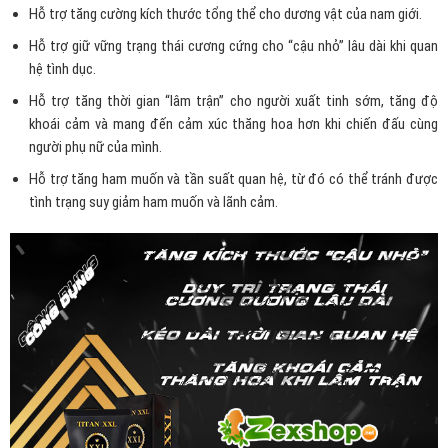
Hỗ trợ tăng cường kích thước tổng thể cho dương vật của nam giới.
Hỗ trợ giữ vững trạng thái cương cứng cho “cậu nhỏ” lâu dài khi quan
hệ tình dục.
Hỗ trợ tăng thời gian “lâm trận” cho người xuất tinh sớm, tăng độ
khoái cảm và mang đến cảm xúc thăng hoa hơn khi chiến đấu cùng
người phụ nữ của mình.
Hỗ trợ tăng ham muốn và tần suất quan hệ, từ đó có thể tránh được
tình trạng suy giảm ham muốn và lãnh cảm.