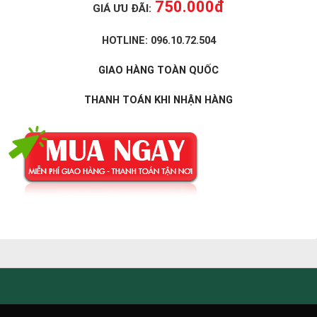
750.000đ
GIÁ ƯU ĐÃI:
HOTLINE:
096.10.72.504
GIAO HÀNG TOÀN QUỐC
THANH TOÁN KHI NHẬN HÀNG