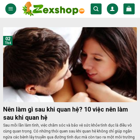
Skip
to
content
02
Th4
Nên làm gì sau khi quan hệ? 10 việc nên làm
sau khi quan hệ
Sau mỗi lần làm tình, việc chăm sóc và bảo vệ sức khỏe tình dục là điều vô
cùng quan trọng. Có những thói quen sau khi quan hệ không chỉ giúp ngăn
ngừa các bệnh lây truyền qua đường tình dục mà còn tạo ra một môi trường