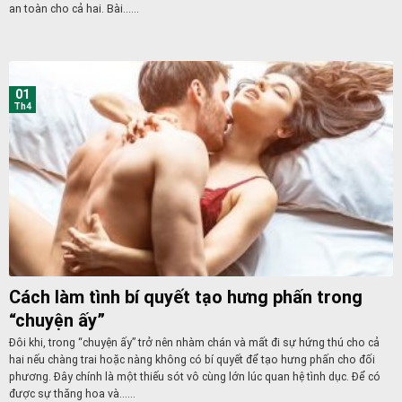
an toàn cho cả hai. Bài......
01
Th4
Cách làm tình bí quyết tạo hưng phấn trong
“chuyện ấy”
Đôi khi, trong “chuyện ấy” trở nên nhàm chán và mất đi sự hứng thú cho cả
hai nếu chàng trai hoặc nàng không có bí quyết để tạo hưng phấn cho đối
phương. Đây chính là một thiếu sót vô cùng lớn lúc quan hệ tình dục. Để có
được sự thăng hoa và......