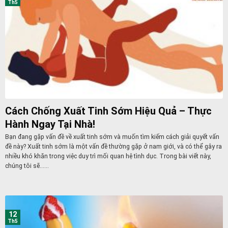
Th5
Cách Chống Xuất Tinh Sớm Hiệu Quả – Thực
Hành Ngay Tại Nhà!
Bạn đang gặp vấn đề về xuất tinh sớm và muốn tìm kiếm cách giải quyết vấn
đề này? Xuất tinh sớm là một vấn đề thường gặp ở nam giới, và có thể gây ra
nhiều khó khăn trong việc duy trì mối quan hệ tình dục. Trong bài viết này,
chúng tôi sẽ......
12
Th5