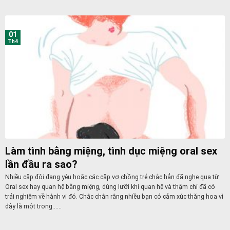
01
Th4
Làm tình bằng miệng, tình dục miệng oral sex
lần đầu ra sao?
Nhiều cặp đôi đang yêu hoặc các cặp vợ chồng trẻ chắc hẳn đã nghe qua từ
Oral sex hay quan hệ bằng miệng, dùng lưỡi khi quan hệ và thậm chí đã có
trải nghiệm về hành vi đó. Chắc chắn rằng nhiều bạn có cảm xúc thăng hoa vì
đây là một trong......