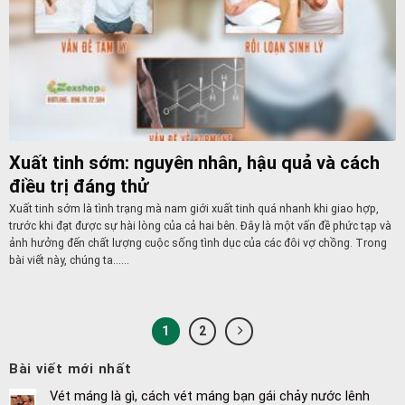
Xuất tinh sớm: nguyên nhân, hậu quả và cách
điều trị đáng thử
Xuất tinh sớm là tình trạng mà nam giới xuất tinh quá nhanh khi giao hợp,
trước khi đạt được sự hài lòng của cả hai bên. Đây là một vấn đề phức tạp và
ảnh hưởng đến chất lượng cuộc sống tình dục của các đôi vợ chồng. Trong
bài viết này, chúng ta......
1
2
Bài viết mới nhất
Vét máng là gì, cách vét máng bạn gái chảy nước lênh