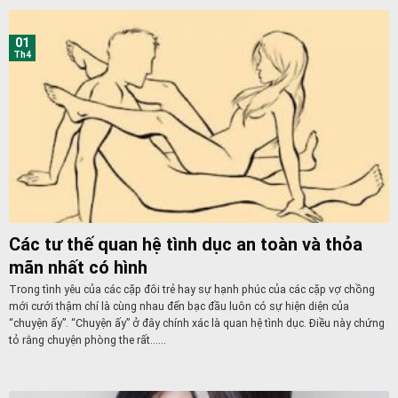
01
Th4
Các tư thế quan hệ tình dục an toàn và thỏa
mãn nhất có hình
Trong tình yêu của các cặp đôi trẻ hay sự hạnh phúc của các cặp vợ chồng
mới cưới thậm chí là cùng nhau đến bạc đầu luôn có sự hiện diện của
“chuyện ấy”. “Chuyện ấy” ở đây chính xác là quan hệ tình dục. Điều này chứng
tỏ rằng chuyện phòng the rất......