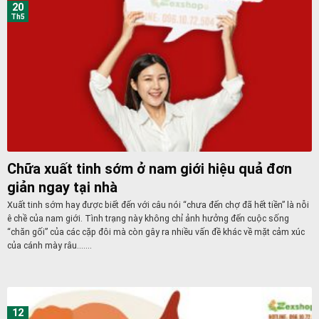
20
Th5
Chữa xuất tinh sớm ở nam giới hiệu quả đơn
giản ngay tại nhà
Xuất tinh sớm hay được biết đến với câu nói “chưa đến chợ đã hết tiền” là nỗi
ê chề của nam giới. Tình trạng này không chỉ ảnh hưởng đến cuộc sống
“chăn gối” của các cặp đôi mà còn gây ra nhiều vấn đề khác về mặt cảm xúc
của cánh mày râu.......
12