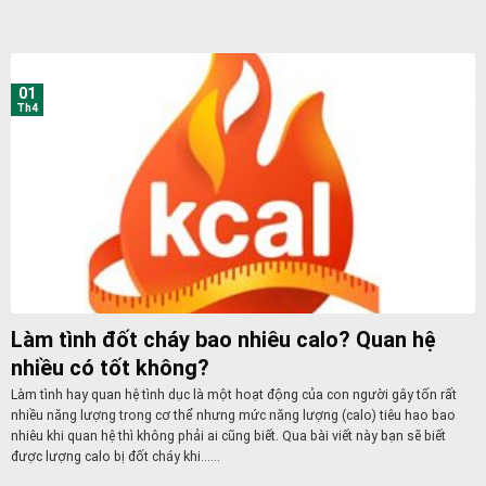
01
Th4
Làm tình đốt cháy bao nhiêu calo? Quan hệ
nhiều có tốt không?
Làm tình hay quan hệ tình dục là một hoạt động của con người gây tốn rất
nhiều năng lượng trong cơ thể nhưng mức năng lượng (calo) tiêu hao bao
nhiêu khi quan hệ thì không phải ai cũng biết. Qua bài viết này bạn sẽ biết
được lượng calo bị đốt cháy khi......