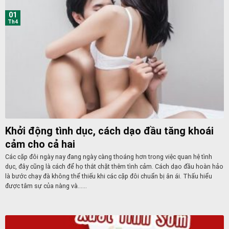
01
Th4
Khởi động tình dục, cách dạo đầu tăng khoái
cảm cho cả hai
Các cặp đôi ngày nay đang ngày càng thoáng hơn trong việc quan hệ tình
dục, đây cũng là cách để họ thắt chặt thêm tình cảm. Cách dạo đầu hoàn hảo
là bước chạy đà không thể thiếu khi các cặp đôi chuẩn bị ân ái. Thấu hiểu
được tâm sự của nàng và......