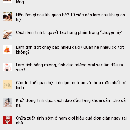
láng
Nên làm gì sau khi quan hệ? 10 việc nên làm sau khi quan
hệ
Cách làm tình bí quyết tạo hưng phấn trong “chuyện ấy”
Làm tình đốt cháy bao nhiêu calo? Quan hệ nhiều có tốt
không?
Làm tình bằng miệng, tình dục miệng oral sex lần đầu ra
sao?
Các tư thế quan hệ tình dục an toàn và thỏa mãn nhất có
hình
Khởi động tình dục, cách dạo đầu tăng khoái cảm cho cả
hai
Chữa xuất tinh sớm ở nam giới hiệu quả đơn giản ngay tại
nhà