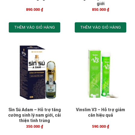
giới
890.000
₫
850.000
₫
THÊM VÀO GIỎ HÀNG
THÊM VÀO GIỎ HÀNG
Sìn Sú Adam – Hỗ trợ tăng
Vinslim V3 – Hỗ trợ giảm
cường sinh lý nam giới, cải
cân hiệu quả
thiện tình trùng
350.000
₫
590.000
₫