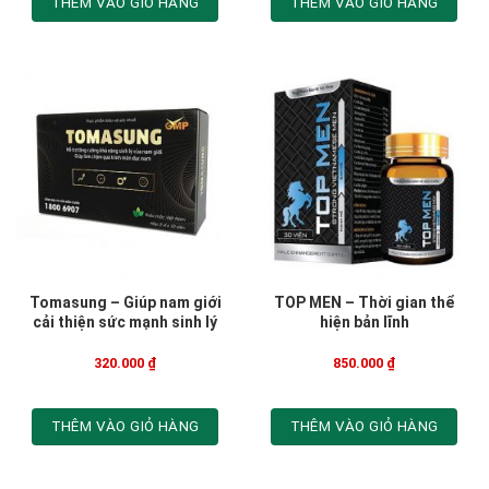
THÊM VÀO GIỎ HÀNG
THÊM VÀO GIỎ HÀNG
Tomasung – Giúp nam giới
TOP MEN – Thời gian thể
cải thiện sức mạnh sinh lý
hiện bản lĩnh
320.000
₫
850.000
₫
THÊM VÀO GIỎ HÀNG
THÊM VÀO GIỎ HÀNG