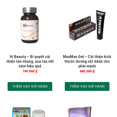
Hi Beauty – Bí quyết cải
MaxMan Gel – Cải thiện kích
thiện tàn nhang, xua tan vết
thước dương vật dành cho
nám hiệu quả
phái mạnh
790.000
₫
680.000
₫
THÊM VÀO GIỎ HÀNG
THÊM VÀO GIỎ HÀNG