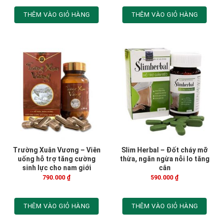
THÊM VÀO GIỎ HÀNG
THÊM VÀO GIỎ HÀNG
Trường Xuân Vương – Viên
Slim Herbal – Đốt cháy mỡ
uống hỗ trợ tăng cường
thừa, ngăn ngừa nỗi lo tăng
sinh lực cho nam giới
cân
790.000
₫
590.000
₫
THÊM VÀO GIỎ HÀNG
THÊM VÀO GIỎ HÀNG